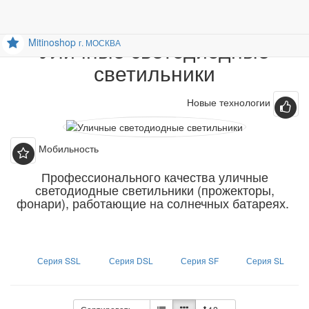
Уличные LED светильники
0
Mitino
shop
Уличные светодиодные
г. МОСКВА
светильники
Новые технологии
Мобильность
Профессионального качества уличные
светодиодные светильники (прожекторы,
фонари), работающие на солнечных батареях.
Серия SSL
Серия DSL
Серия SF
Серия SL