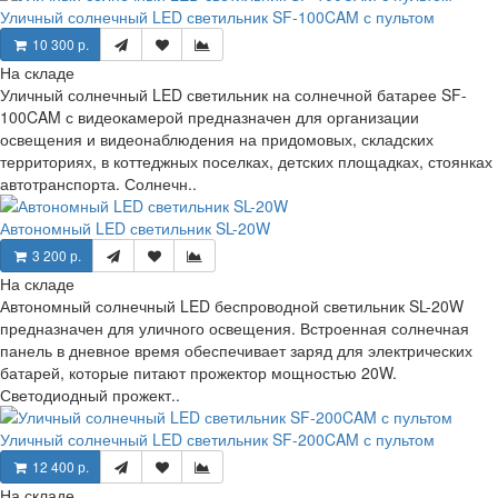
Уличный солнечный LED светильник SF-100CAM с пультом
10 300 р.
На складе
Уличный солнечный LED светильник на солнечной батарее SF-
100CAM с видеокамерой предназначен для организации
освещения и видеонаблюдения на придомовых, складских
территориях, в коттеджных поселках, детских площадках, стоянках
автотранспорта. Солнечн..
Автономный LED светильник SL-20W
3 200 р.
На складе
Автономный солнечный LED беспроводной светильник SL-20W
предназначен для уличного освещения. Встроенная солнечная
панель в дневное время обеспечивает заряд для электрических
батарей, которые питают прожектор мощностью 20W.
Светодиодный прожект..
Уличный солнечный LED светильник SF-200CAM с пультом
12 400 р.
На складе