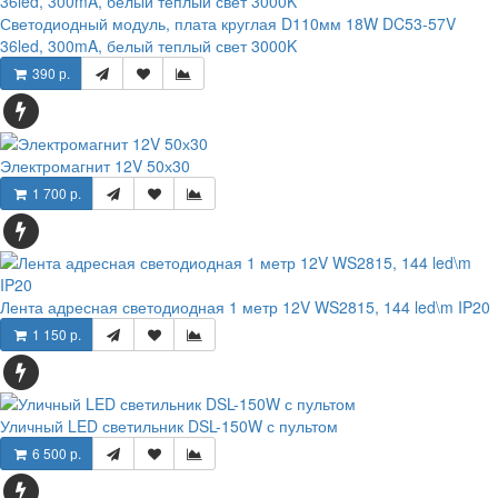
Светодиодный модуль, плата круглая D110мм 18W DC53-57V
36led, 300mA, белый теплый свет 3000K
390 р.
Электромагнит 12V 50х30
1 700 р.
Лента адресная светодиодная 1 метр 12V WS2815, 144 led\m IP20
1 150 р.
Уличный LED светильник DSL-150W с пультом
6 500 р.