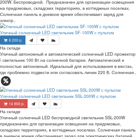
200W. Беспроводной. Предназначен для организации освещения
на придомовых, складских территориях, в коттеджных поселках.
Солнечная панель в дневное время обеспечивает заряд для
электр..
Уличный солнечный LED светильник SF-100W с пультом
6 200 р.
На складе
Уличный автономный и автоматический солнечный LED прожектор
\ светильник 100 Вт на солнечной батарее. Автоматический и
полностью автономный. Идеальный для использования в местах,
где проблемно подвести или согласовать линии 220 В. Солнечная..
Уличный солнечный LED светильник SSL-200W с пультом
14 900 р.
На складе
Уличный солнечный LED беспроводной светильник SSL-200W
предназначен для организации освещения на придомовых,
складских территориях, в коттеджных поселках. Солнечная панель
в дневное время обеспечивает заряд для электрических батарей,