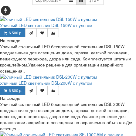
Сортировать
12
Уличный LED светильник DSL-150W с пультом
6 500 р.
На складе
Уличный солнечный LED беспроводной светильник DSL-150W
предназначен для освещения дома, гаража, детской площадки,
пешеходного перехода, двора или сада. Комплектуется штатным
кронштейном.Удачное решение для организации аварийного
освещения..
Уличный LED светильник DSL-200W с пультом
6 800 р.
На складе
Уличный солнечный LED беспроводной светильник DSL-200W
предназначен для освещения дома, гаража, детской площадки,
пешеходного перехода, двора или сада.Удачное решение для
организации аварийного освещения на охраняемых объектах.Для
освещен..