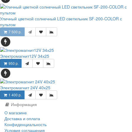
Уличный цветной солнечный LED светильник SF-200-COLOR с
пультом
7 500 р.
Электромагнит12V 34х25
950 р.
Электромагнит 24V 40х25
1 400 р.
Информация
О магазине
Доставка и оплата
Конфиденциальность
Условия соглашения