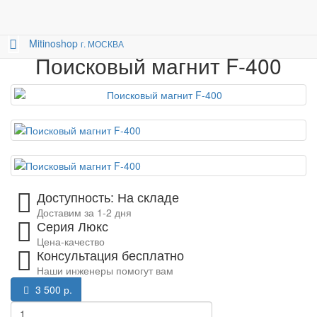
Магниты
Поисковые магниты
0
Поисковый магнит F-400
Mitino
shop
г. МОСКВА
Поисковый магнит F-400
Доступность: На складе
Доставим за 1-2 дня
Серия Люкс
Цена-качество
Консультация бесплатно
Наши инженеры помогут вам
3 500 р.