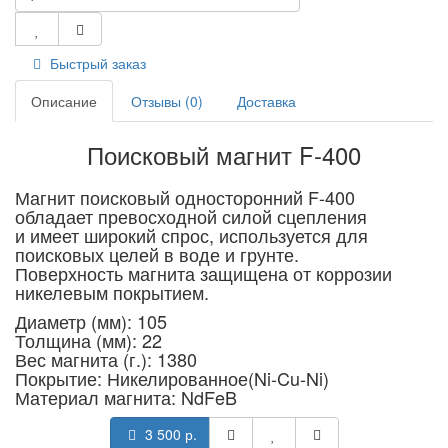
Быстрый заказ
Описание
Отзывы (0)
Доставка
Поисковый магнит F-400
Магнит поисковый односторонний F-400
обладает превосходной силой сцепления
и имеет широкий спрос, используется для
поисковых целей в воде и грунте.
Поверхность магнита защищена от коррозии
никелевым покрытием.
Диаметр (мм):
105
Толщина (мм):
22
Вес магнита (г.):
1380
Покрытие:
Никелированное(Ni-Cu-Ni)
Материал магнита:
NdFeB
3 500 р.