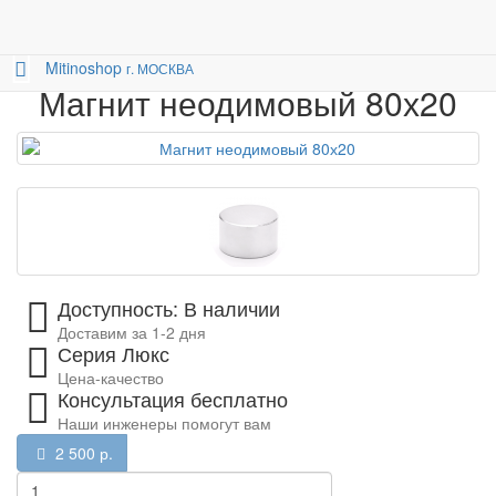
Магниты
Цилиндрические магниты
0
Магнит 80х20
Mitino
shop
г. МОСКВА
Магнит неодимовый 80х20
Доступность: В наличии
Доставим за 1-2 дня
Серия Люкс
Цена-качество
Консультация бесплатно
Наши инженеры помогут вам
2 500 р.