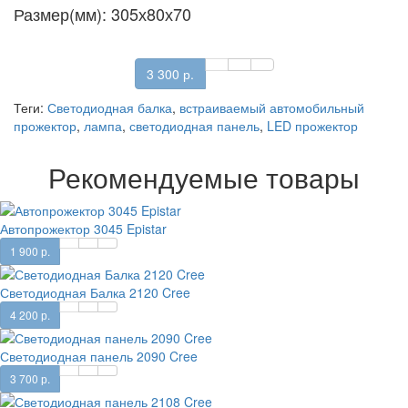
Размер(мм): 305х80х70
3 300 р.
Теги:
Светодиодная балка
,
встраиваемый автомобильный
прожектор
,
лампа
,
светодиодная панель
,
LED прожектор
Рекомендуемые товары
Автопрожектор 3045 Epistar
1 900 р.
Светодиодная Балка 2120 Cree
4 200 р.
Светодиодная панель 2090 Cree
3 700 р.