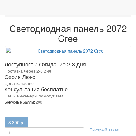
0
Двухрядные LED балки
Mitino
shop
г. МОСКВА
Светодиодная панель 2072 Cree
Светодиодная панель 2072
Cree
Доступность: Ожидание 2-3 дня
Поставка через 2-3 дня
Серия Люкс
Цена-качество
Консультация бесплатно
Наши инженеры помогут вам
Бонусные баллы:
200
3 300 р.
Быстрый заказ