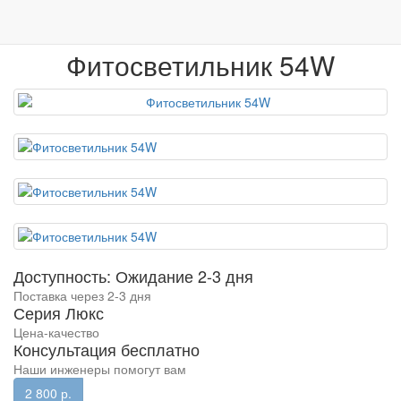
0
Фитолампа 54W Мультиспектр
Mitino
shop
г. МОСКВА
Фитосветильник 54W
Доступность: Ожидание 2-3 дня
Поставка через 2-3 дня
Серия Люкс
Цена-качество
Консультация бесплатно
Наши инженеры помогут вам
2 800 р.