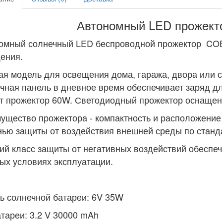
Автономный LED прожек
омный солнечный LED беспроводной прожектор COB
ения.
ая модель для освещения дома, гаража, двора или с
чная панель в дневное время обеспечивает заряд дл
т прожектор 60W. Светодиодный прожектор оснащен
ущество прожектора - компактность и расположение 
нью защиты от воздействия внешней среды по станда
ий класс защиты от негативных воздействий обеспеч
ых условиях эксплуатации.
ь солнечной батареи: 6V 35W
атареи: 3.2 V 30000 mAh