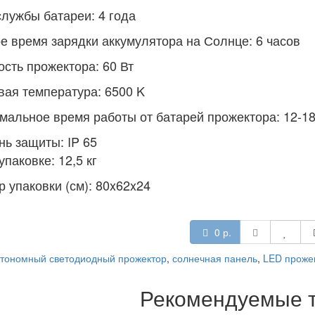
службы батареи: 4 года
е время зарядки аккумулятора на Солнце: 6 часов
сть прожектора: 60 Вт
вая температура: 6500 K
мальное время работы от батарей прожектора: 12-1
нь защиты: IP 65
упаковке: 12,5 кг
 упаковки (см): 80x62x24
0 р.
тономный светодиодный прожектор
,
солнечная панель
,
LED проже
Рекомендуемые 